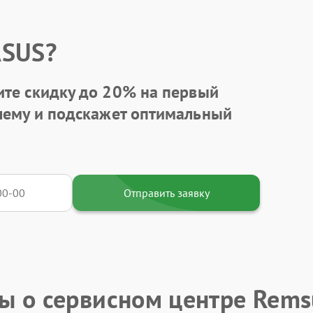
ASUS?
ите
скидку до 20%
на первый
блему и подскажет оптимальный
Отправить заявку
ы о сервисном центре Rems