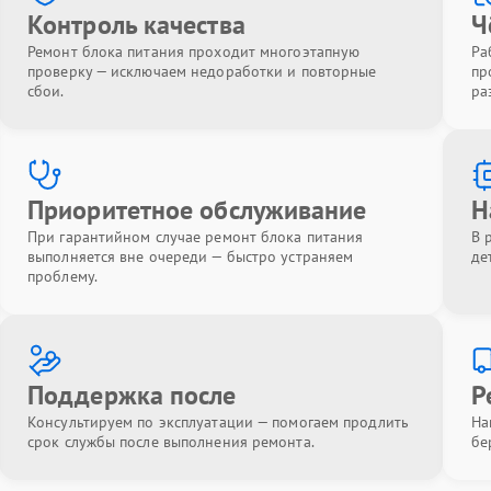
Контроль качества
Ч
Ремонт блока питания проходит многоэтапную
Ра
проверку — исключаем недоработки и повторные
пр
сбои.
ра
Приоритетное обслуживание
Н
При гарантийном случае ремонт блока питания
В 
выполняется вне очереди — быстро устраняем
де
проблему.
Поддержка после
Р
Консультируем по эксплуатации — помогаем продлить
На
срок службы после выполнения ремонта.
бе