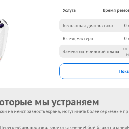
Услуга
Время ремо
Бесплатная диагностика
0
Выезд мастера
0
Замена материнской платы
Пока
которые мы устраняем
жи на неисправность экрана, могут иметь более серьезные п
Перегрев
Самопроизвольное отключение
Сбой блока питания