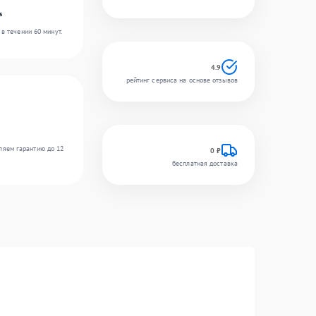
s
в течении 60 минут.
4.9
рейтинг сервиса на основе отзывов
ляем гарантию до 12
0 ₽
бесплатная доставка