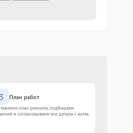
3
План работ
ставляем план ремонта, подбираем
шения и согласовываем все детали с вами.