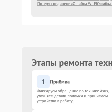
Потеря соединения
Ошибка Wi-Fi
Ошибка
Этапы ремонта тех
1
Приёмка
Фиксируем обращение по технике Asus,
уточняем детали поломки и принимаем
устройство в работу.